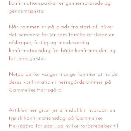
konfirmationspakker er gennemprøvede og
gennemtænkte.
Når rammen er på plads fra start af, bliver
det nemmere for jer som familie at skabe en
afslappet, festlig og mindeværdig
konfirmationsdag for både konfirmanden og
for jeres gæster.
Netop derfor vælger mange familier at holde
deres konfirmation i herregårdsrammer på
Gammelrøj Herregård.
Artiklen her giver jer et indblik i, hvordan en
typisk konfirmationsdag på Gammelrøj
Herregård forløber, og hvilke forberedelser til