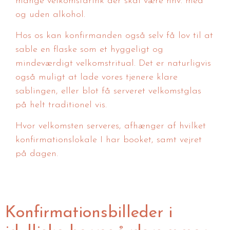
mange velkomstdrink der skal være hhv. med
og uden alkohol.
Hos os kan konfirmanden også selv få lov til at
sable en flaske som et hyggeligt og
mindeværdigt velkomstritual. Det er naturligvis
også muligt at lade vores tjenere klare
sablingen, eller blot få serveret velkomstglas
på helt traditionel vis.
Hvor velkomsten serveres, afhænger af hvilket
konfirmationslokale I har booket, samt vejret
på dagen.
Konfirmationsbilleder i