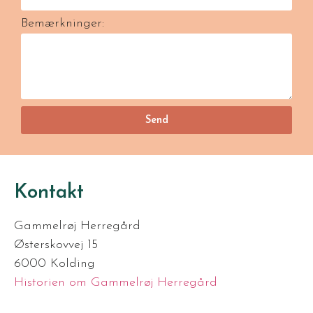
Bemærkninger:
Send
Kontakt
Gammelrøj Herregård
Østerskovvej 15
6000 Kolding
Historien om Gammelrøj Herregård