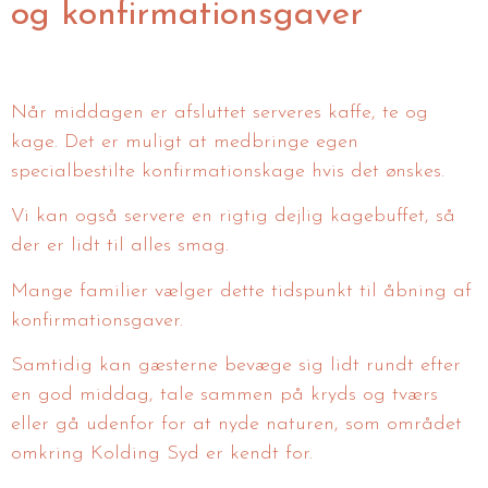
og konfirmationsgaver
Når middagen er afsluttet serveres kaffe, te og
kage. Det er muligt at medbringe egen
specialbestilte konfirmationskage hvis det ønskes.
Vi kan også servere en rigtig dejlig kagebuffet, så
der er lidt til alles smag.
Mange familier vælger dette tidspunkt til åbning af
konfirmationsgaver.
Samtidig kan gæsterne bevæge sig lidt rundt efter
en god middag, tale sammen på kryds og tværs
eller gå udenfor for at nyde naturen, som området
omkring Kolding Syd er kendt for.