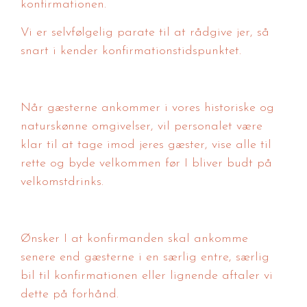
konfirmationen.
Vi er selvfølgelig parate til at rådgive jer, så
snart i kender konfirmationstidspunktet.
Når gæsterne ankommer i vores historiske og
naturskønne omgivelser, vil personalet være
klar til at tage imod jeres gæster, vise alle til
rette og byde velkommen før I bliver budt på
velkomstdrinks.
Ønsker I at konfirmanden skal ankomme
senere end gæsterne i en særlig entre, særlig
bil til konfirmationen eller lignende aftaler vi
dette på forhånd.