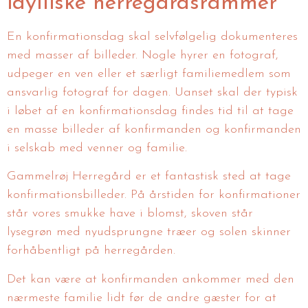
idylliske herregårdsrammer
En konfirmationsdag skal selvfølgelig dokumenteres
med masser af billeder. Nogle hyrer en fotograf,
udpeger en ven eller et særligt familiemedlem som
ansvarlig fotograf for dagen. Uanset skal der typisk
i løbet af en konfirmationsdag findes tid til at tage
en masse billeder af konfirmanden og konfirmanden
i selskab med venner og familie.
Gammelrøj Herregård er et fantastisk sted at tage
konfirmationsbilleder. På årstiden for konfirmationer
står vores smukke have i blomst, skoven står
lysegrøn med nyudsprungne træer og solen skinner
forhåbentligt på herregården.
Det kan være at konfirmanden ankommer med den
nærmeste familie lidt før de andre gæster for at