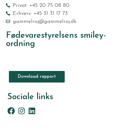
Privat: +45 20 75 08 80
Erhverv: +45 31 31 17 73
gammelroj@gammelroj.dk
Fødevarestyrelsens smiley-
ordning
Download rapport
Sociale links