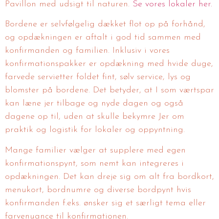
Pavillon med udsigt til naturen.
Se vores lokaler her.
Bordene er selvfølgelig dækket flot op på forhånd,
og opdækningen er aftalt i god tid sammen med
konfirmanden og familien. Inklusiv i vores
konfirmationspakker er opdækning med hvide duge,
farvede servietter foldet fint, sølv service, lys og
blomster på bordene. Det betyder, at I som værtspar
kan læne jer tilbage og nyde dagen og også
dagene op til, uden at skulle bekymre Jer om
praktik og logistik for lokaler og oppyntning.
Mange familier vælger at supplere med egen
konfirmationspynt, som nemt kan integreres i
opdækningen. Det kan dreje sig om alt fra bordkort,
menukort, bordnumre og diverse bordpynt hvis
konfirmanden f.eks. ønsker sig et særligt tema eller
farvenuance til konfirmationen.