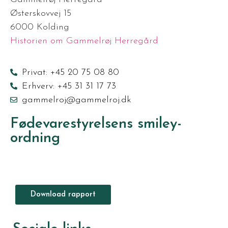
Østerskovvej 15
6000 Kolding
Historien om Gammelrøj Herregård
Privat: +45 20 75 08 80
Erhverv: +45 31 31 17 73
gammelroj@gammelroj.dk
Fødevarestyrelsens smiley-
ordning
Download rapport