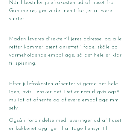
Når I bestiller julefrokosten ud af huset fra
Gammelrøj, gør vi det nemt for jer at være
værter.
Maden leveres direkte til jeres adresse, og alle
retter kommer pænt anrettet i fade, skåle og
varmeholdende emballage, så det hele er klar
til spisning.
Efter julefrokosten afhenter vi gerne det hele
igen, hvis I ønsker det. Det er naturligvis også
muligt at afhente og aflevere emballage mm.
selv.
Også i forbindelse med leveringer ud af huset
er køkkenet dygtige til at tage hensyn til