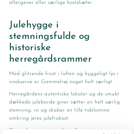
allergener eller særlige kostdiæter.
Julehygge i
stemningsfulde og
historiske
herregårdsrammer
Med glitrende frost i luften og hyggeligt lys i
vinduerne er Gammelrøj noget helt særligt.
Herregårdens autentiske lokaler og de smukt
dækkede juleborde giver sætter en helt særlig
stemning, ro og skaber en lille tidslomme
omkring jeres julefrokost.
Flere af vores gæster fortæller, at netop