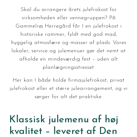
Skal du arrangere årets julefrokost for
virksomheden eller vennegruppen? På
Gammelrøj Herregård får I en julefrokost i
historiske rammer, fyldt med god mad,
hyggelig atmosfære og masser af plads. Vores
lokaler, service og julemenuer gør det nemt at
afholde en mindeværdig fest – uden alt
planlægningsstresset.
Her kan I både holde firmajulefrokost, privat
julefrokost eller et større julearrangement, og vi
sørger for alt det praktiske.
Klassisk julemenu af høj
kvalitet – leveret af Den