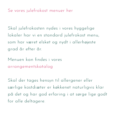
Se vores julefrokost menuer her
Skal julefrokosten nydes i vores hyggelige
lokaler har vi en standard julefrokost menu,
som har været elsket og nydt i allerhøjeste
grad år efter år.
Menuen kan findes i vores
arrangementskatalog
Skal der tages hensyn til allergener eller
særlige kostdiæter er køkkenet naturligvis klar
på det og har god erfaring i at sørge lige godt
for alle deltagere.