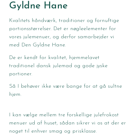
Gyldne Hane
Kvalitets håndværk, traditioner og fornuftige
portionsstørrelser. Det er nøgleelementer for
vores julemenuer, og derfor samarbejder vi
med Den Gyldne Hane.
De er kendt for kvalitet, hjemmelavet
traditionel dansk julemad og gode jyske
portioner.
Så I behøver ikke være bange for at gå sultne
hjem.
I kan vælge mellem tre forskellige julefrokost
menuer ud af huset, sådan sikrer vi os at der er
noget til enhver smag og prisklasse.