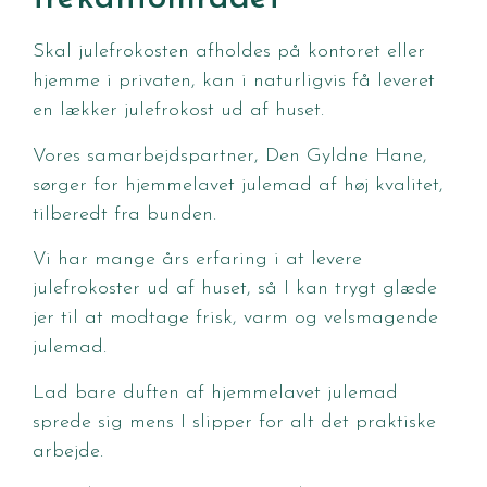
Skal julefrokosten afholdes på kontoret eller
hjemme i privaten, kan i naturligvis få leveret
en lækker julefrokost ud af huset.
Vores samarbejdspartner, Den Gyldne Hane,
sørger for hjemmelavet julemad af høj kvalitet,
tilberedt fra bunden.
Vi har mange års erfaring i at levere
julefrokoster ud af huset, så I kan trygt glæde
jer til at modtage frisk, varm og velsmagende
julemad.
Lad bare duften af hjemmelavet julemad
sprede sig mens I slipper for alt det praktiske
arbejde.