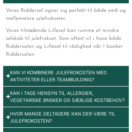
Vores Riddersal egner sig perfekt til både små og
mellemstore julefrokoster.
Vores tilstødende Lillesal kan rumme et mindre
selskab til julefrokost. Som oftest vil i have både
Riddersalen og Lillesal til rådighed når I booker
Riddersalen.
KAN VI KOMBINERE JULEFROKOSTEN MED
AKTIVITETER ELLER TEAMBUILDING?
KAN I TAGE HENSYN TIL ALLERGIER,
VEGETARISKE ØNSKER OG SÆRLIGE KOSTBEHOV?
HVOR MANGE DELTAGERE KAN DER VÆRE TIL
JULEFROKOSTEN?