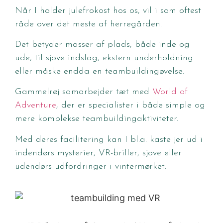
Når I holder julefrokost hos os, vil i som oftest
råde over det meste af herregården.
Det betyder masser af plads, både inde og
ude, til sjove indslag, ekstern underholdning
eller måske endda en teambuildingøvelse.
Gammelrøj samarbejder tæt med
World of
Adventure
, der er specialister i både simple og
mere komplekse teambuildingaktiviteter.
Med deres facilitering kan I bl.a. kaste jer ud i
indendørs mysterier, VR-briller, sjove eller
udendørs udfordringer i vintermørket.