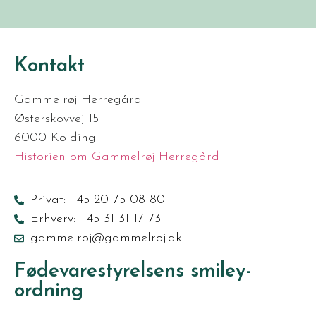
Kontakt
Gammelrøj Herregård
Østerskovvej 15
6000 Kolding
Historien om Gammelrøj Herregård
Privat: +45 20 75 08 80
Erhverv: +45 31 31 17 73
gammelroj@gammelroj.dk
Fødevarestyrelsens smiley-
ordning