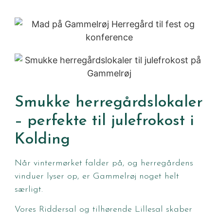
Smukke herregårdslokaler
– perfekte til julefrokost i
Kolding
Når vintermørket falder på, og herregårdens
vinduer lyser op, er Gammelrøj noget helt
særligt.
Vores Riddersal og tilhørende Lillesal skaber