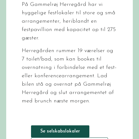
På Gammelrøj Herregård har vi
hyggelige festlokaler til store og små
arrangementer, heriblandt en
festpavillion med kapacitet op til 275
gæster.
Herregården rummer 19 værelser og
7 toilet/bad, som kan bookes til
overnatning i forbindelse med et fest-
eller konferencearrangement. Lad
bilen stå og overnat på Gammelrøj
Herregård og slut arrangementet af
med brunch næste morgen.
Se selskabslokaler