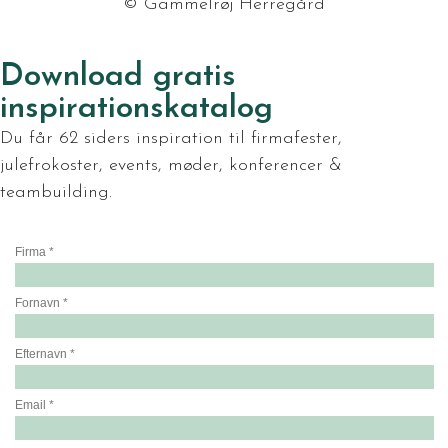
© Gammelrøj Herregård
Download gratis
inspirationskatalog
Du får 62 siders inspiration til firmafester,
julefrokoster, events, møder, konferencer &
teambuilding.