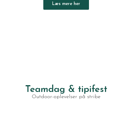
Læs mere her
Teamdag & tipifest
Outdoor-oplevelser på stribe