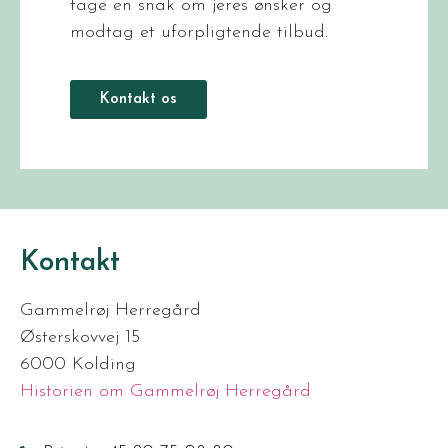
tage en snak om jeres ønsker og
modtag et uforpligtende tilbud.
Kontakt os
Kontakt
Gammelrøj Herregård
Østerskovvej 15
6000 Kolding
Historien om Gammelrøj Herregård