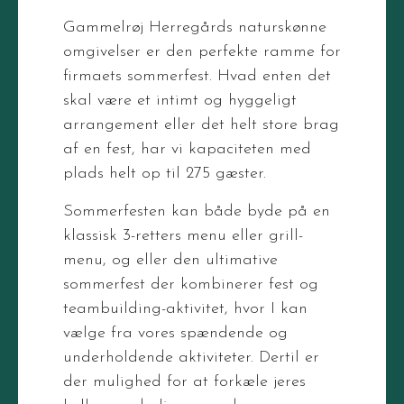
Gammelrøj Herregårds naturskønne
omgivelser er den perfekte ramme for
firmaets sommerfest. Hvad enten det
skal være et intimt og hyggeligt
arrangement eller det helt store brag
af en fest, har vi kapaciteten med
plads helt op til 275 gæster.
Sommerfesten kan både byde på en
klassisk 3-retters menu eller grill-
menu, og eller den ultimative
sommerfest der kombinerer fest og
teambuilding-aktivitet, hvor I kan
vælge fra vores spændende og
underholdende aktiviteter. Dertil er
der mulighed for at forkæle jeres