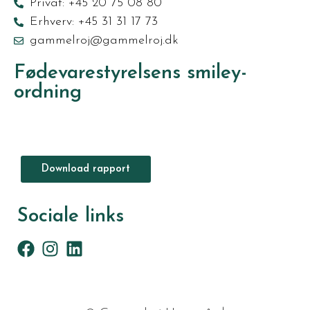
Privat: +45 20 75 08 80
Erhverv: +45 31 31 17 73
gammelroj@gammelroj.dk
Fødevarestyrelsens smiley-
ordning
Download rapport
Sociale links