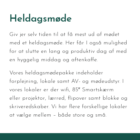
Heldagsmøde
Giv jer selv tiden til at få mest ud af mødet
med et heldagsmøde. Her får I også mulighed
for at slutte en lang og produktiv dag af med
en hyggelig middag og aftenkaffe.
Vores heldagsmødepakke indeholder
forplejning, lokale samt AV- og mødeudstyr. I
vores lokaler er der wifi, 85″ Smartskærm
eller projektor, lærred, flipover samt blokke og
skriveredskaber. Vi har flere forskellige lokaler
at vælge mellem – både store og små.