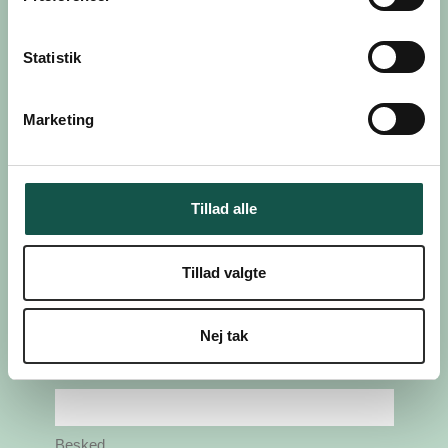
Kontakt os
Statistik
Marketing
Tillad alle
Tillad valgte
Nej tak