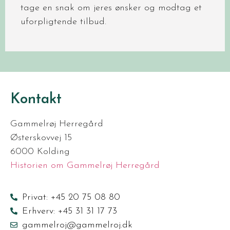
tage en snak om jeres ønsker og modtag et
uforpligtende tilbud.
Kontakt
Gammelrøj Herregård
Østerskovvej 15
6000 Kolding
Historien om Gammelrøj Herregård
Privat: +45 20 75 08 80
Erhverv: +45 31 31 17 73
gammelroj@gammelroj.dk