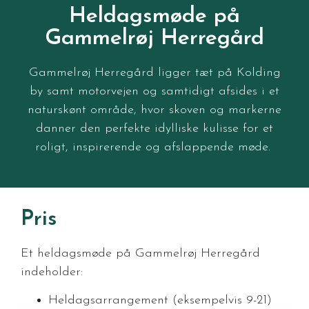
Heldagsmøde på
Gammelrøj Herregård
Gammelrøj Herregård ligger tæt på Kolding
by samt motorvejen og samtidigt afsides i et
naturskønt område, hvor skoven og markerne
danner den perfekte idylliske kulisse for et
roligt, inspirerende og afslappende møde.
Pris
Et heldagsmøde på Gammelrøj Herregård
indeholder:
Heldagsarrangement (eksempelvis 9-21)