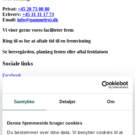
Privat:
+45 20 75 08 80
Erhverv:
+45 31 31 17 73
Email:
info@gammelroj.dk
Vi viser gerne vores faciliteter frem
Ring til os for at aftale tid til en fremvisning
Se herregården, planlæg festen eller aftal festdatoen
Sociale links
Facebook
Samtykke
Detaljer
Om
Denne hjemmeside bruger cookies
Du bestemmer over dine data. Vi benytter cookies til at