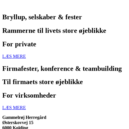
Bryllup, selskaber & fester
Rammerne til livets store øjeblikke
For private
LÆS MERE
Firmafester, konference & teambuilding
Til firmaets store øjeblikke
For virksomheder
LÆS MERE
Gammelrøj Herregård
Østerskovvej 15
6000 Kolding